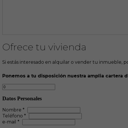
Ofrece tu vivienda
Si estás interesado en alquilar o vender tu inmueble, 
Ponemos a tu disposición nuestra amplia cartera de
Datos Personales
Nombre *
Teléfono *
e-mail *