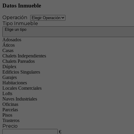
Datos Inmueble
Operación
Tipo Inmueble
Elige un tipo
Adosados
Áticos
Casas
Chalets Independientes
Chalets Pareados
Dúplex
Edificios Singulares
Garajes
Habitaciones
Locales Comerciales
Lofts
Naves Industriales
Oficinas
Parcelas
Pisos
Trasteros
Precio
€