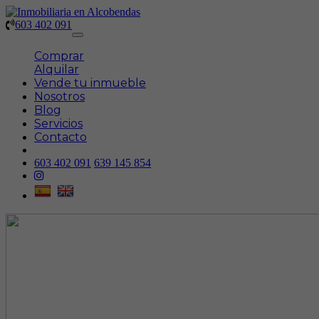
603 402 091
Toggle
navigation
Comprar
Alquilar
Vende tu inmueble
Nosotros
Blog
Servicios
Contacto
603 402 091
639 145 854