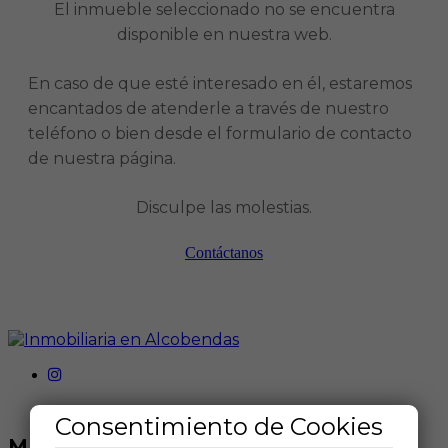
El inmueble seleccionado no se encuentra
disponible en nuestra web.
En caso de que esté interesado en él, estaremos
encantados de atenderle a través de nuestro
teléfono o bien desde el formulario de contacto
de nuestra página.
Disculpe las molestias.
Contáctanos
Consentimiento de Cookies
MENÚ